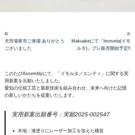
前
次
犬市場夜市ご来場 ありがとう
Makuakeにて「Immorta(イモ
ございました
ルタ)」プレ販売開始予定!!
このたびAssemblyにて、「イモルタ／エンティ」に関する実
用新案を出願いたしました。
愛知の伝統工芸と最新技術を組み合わせ、未来へ向けた記憶
の新しいかたちを提案いたします。
実用新案出願番号：実願2025-002547
木地・漆塗りにレーザー加工を加えた構造